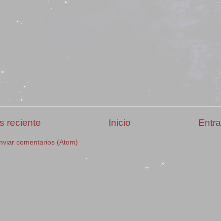
s reciente
Inicio
Entra
nviar comentarios (Atom)