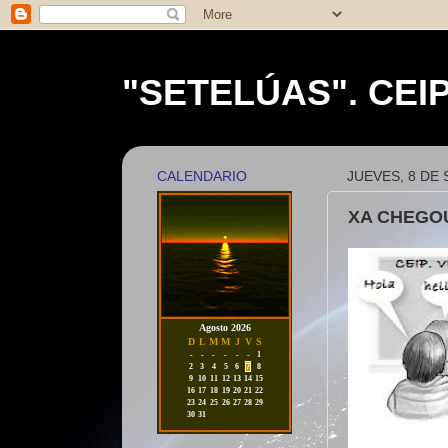
"SETELÚAS". CEI
CALENDARIO
JUEVES, 8 DE
XA CHEGO