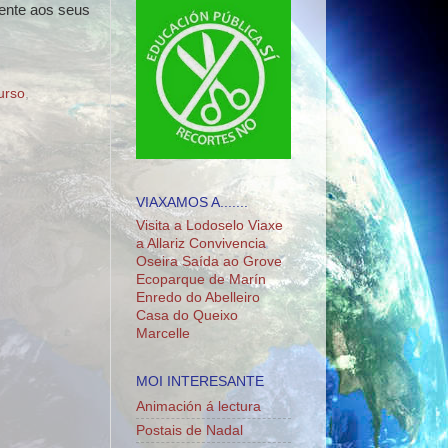
ente aos seus
curso
,
VIAXAMOS A.......
Visita a Lodoselo
Viaxe
a Allariz
Convivencia
Oseira
Saída ao Grove
Ecoparque de Marín
Enredo do Abelleiro
Casa do Queixo
Marcelle
MOI INTERESANTE
Animación á lectura
Postais de Nadal